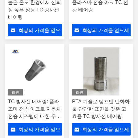
높은 온도 환경에서 신뢰
플라즈마 전송 아크 TC 선
성 높은 성능 TC 방사선
광 베어링
베어링
최상의 가격을 얻으
최상의 가격을 얻으세
세요
요
화면
화면
TC 방사선 베어링: 플라
PTA 기술로 텅프멘 탄화화
즈마 전송 아크로 자동차
물 단단한 표면을 갖춘 고
전송 시스템에 대한 우수
효율 TC 방사선 베어링
한 저항
최상의 가격을 얻으
최상의 가격을 얻으세