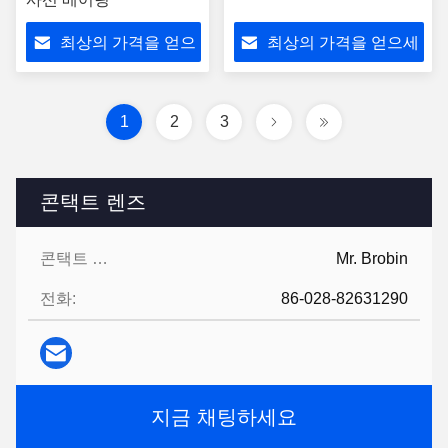
최상의 가격을 얻으
최상의 가격을 얻으세
세요
요
1
2
3
콘택트 렌즈
콘택트 렌즈:
Mr. Brobin
전화:
86-028-82631290
지금 채팅하세요