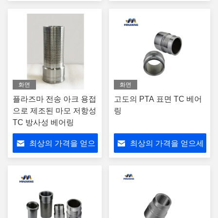
세요
요
화면
화면
플라즈마 전송 아크 용접
고도의 PTA 표면 TC 베어
으로 제조된 마모 저항성
링
TC 방사성 베어링
최상의 가격을 얻으
최상의 가격을 얻으세
세요
요