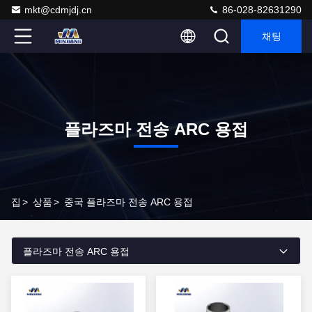
mkt@cdmjdj.cn
86-028-82631290
채팅
플라즈마 전송 ARC 용접
집
>
상품
>
중국 플라즈마 전송 ARC 용접
플라즈마 전송 ARC 용접