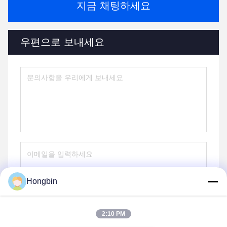
지금 채팅하세요
우편으로 보내세요
Hongbin
보내다
2:10 PM