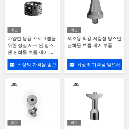
화면
화면
다양한 응용 프로그램을
제조용 착용 저항성 텅스텐
위한 정밀 제조 된 텅스
탄화물 흐름 제어 부품
텐 탄화물 흐름 제어 부
품
최상의 가격을 얻으
최상의 가격을 얻으세
세요
요
화면
화면