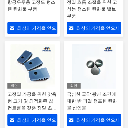
항공우주용 고정도 텅스
정밀 흐름 조절을 위한 고
텐 탄화물 부품
성능 텅스텐 탄화물 밸브
부품
최상의 가격을 얻으
최상의 가격을 얻으세
세요
요
화면
화면
고정밀 가공을 위한 맞춤
극심한 굴착 광산 조건에
형 크기 및 최적화된 칩
대한 반 파열 텅프렌 탄화
컨트롤을 갖춘 정밀 초경
물 삽입물
나사산 인서트
최상의 가격을 얻으
최상의 가격을 얻으세