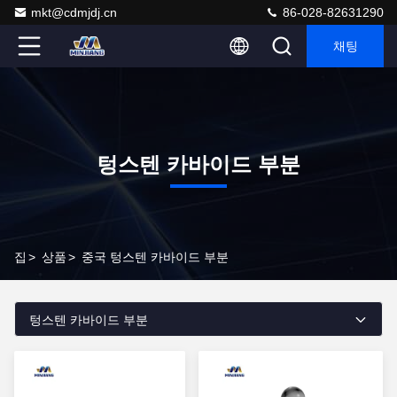
mkt@cdmjdj.cn
86-028-82631290
채팅
텅스텐 카바이드 부분
집
>
상품
>
중국 텅스텐 카바이드 부분
텅스텐 카바이드 부분