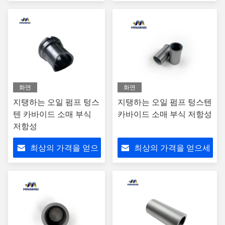
세요
요
화면
화면
지탱하는 오일 펌프 텅스
지탱하는 오일 펌프 텅스텐
텐 카바이드 소매 부식
카바이드 소매 부식 저항성
저항성
최상의 가격을 얻으
최상의 가격을 얻으세
세요
요