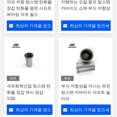
마모 저항 텅스텐 탄화물
지탱하는 오일 펌프 텅스텐
장갑 탄화물 평면 샤프트
카바이드 소매 부식 저항성
베어링 석유 필드
최상의 가격을 얻으
최상의 가격을 얻으세
세요
요
화면
화면
석유화학산업 텅스텐 탄
부식 저항성을 지니는 유전
화물 장갑 부시 장갑
텅스텐 카바이드 샤프트 슬
YG6
리브
최상의 가격을 얻으
최상의 가격을 얻으세