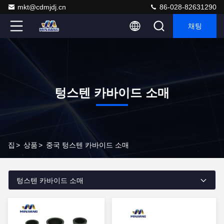
mkt@cdmjdj.cn
86-028-82631290
채팅
텅스텐 카바이드 소매
집
>
상품
>
중국 텅스텐 카바이드 소매
텅스텐 카바이드 소매