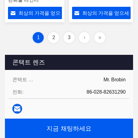
최상의 가격을 얻으
최상의 가격을 얻으세
세요
요
1
2
3
콘택트 렌즈
콘택트 렌즈:
Mr. Brobin
전화:
86-028-82631290
지금 채팅하세요