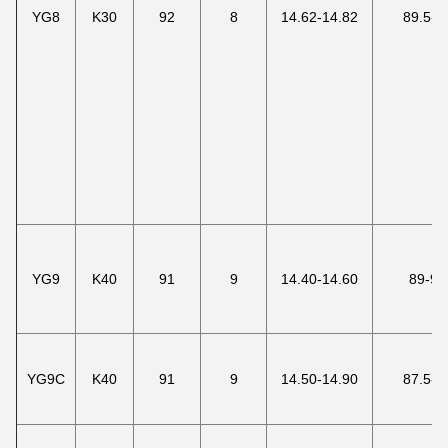
YG8
K30
92
8
14.62-14.82
89.5-9
YG9
K40
91
9
14.40-14.60
89-90
YG9C
K40
91
9
14.50-14.90
87.5-8