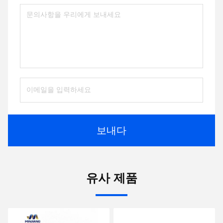
보내다
유사 제품