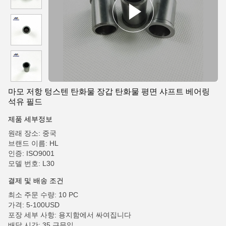
마모 저항 텅스텐 탄화물 장갑 탄화물 평면 샤프트 베어링
석유 필드
제품 세부정보
원래 장소: 중국
브랜드 이름: HL
인증: ISO9001
모델 번호: L30
결제 및 배송 조건
최소 주문 수량: 10 PC
가격: 5-100USD
포장 세부 사항: 용지함에서 싸여집니다
배달 시간: 35 근무일