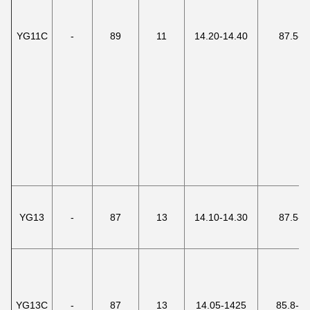
YG11C
-
89
11
14.20-14.40
87.5-8
YG13
-
87
13
14.10-14.30
87.5-8
YG13C
-
87
13
14.05-1425
85.8-8