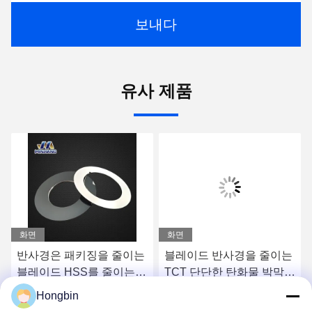
보내다
유사 제품
화면
화면
반사경은 패키징을 줄이는
블레이드 반사경을 줄이는
블레이드 HSS를 줄이는
TCT 단단한 탄화물 박막
곤포기를 닦았습니다
곤포기는 광택이 났습니다
Hongbin