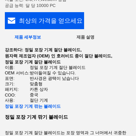
공급 능력: 달 당 10000 PC
최상의 가격을 얻으세요
제품 세부정보
제품 설명
강조하다:
정밀 포장 기계 절단 블레이드
,
원자력 제조업자 (OEM) 인 호러비드 종이 절단 블레이드
,
정밀 포장 기계 절단 블레이드
이름:
정밀 포장 기계 절단 블레이드
OEM 서비스:
받아들여질 수 있습니다.
표면:
반사경은 광택이 났습니다
크기:
맞춤형
패키지:
카튼 상자
중국
COO:
사용:
절단 기계
정밀 포장 기계 깎는 블레이드
정밀 포장 기계 깎기 블레이드
정밀 포장 기계 절단 블레이드는 포장 영역과 그 너머에서 귀중한