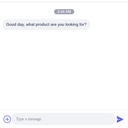
요
최상의 가격을 얻으세요
최상의 가격을 얻으세요
2:34 AM
Good day, what product are you looking for?
Chengdu Minjiang Precision Cutting Tool Co.,
Ltd.
mkt@cdmjdj.cn
86-028-82631290
219 JINFU RD, WENJIANG 지역, 청두, 쓰촨성, 중국
중국 좋은 품질 텅스텐 카바이드 부분 공급업체. 저작권 ©
2023-2026 Chengdu Minjiang Precision Cutting Tool Co.,
Ltd. 모든 권리는 보호됩니다.