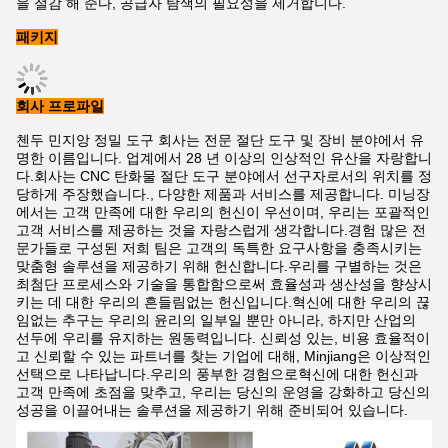
을 절감 해 준다, 공급자 탐색의 필요성을 제거합니다.
패키지
회사 프로파일
첸두 민지앙 정밀 도구 회사는 전문 절단 도구 및 장비 분야에서 유
명한 이름입니다. 업계에서 28 년 이상의 인상적인 유산을 자랑합니
다.회사는 CNC 탄화물 절단 도구 분야에서 선구자로서의 위치를 정
당하게 주장했습니다., 다양한 제품과 서비스를 제공합니다. 미닝장
에서는 고객 만족에 대한 우리의 헌신이 우선이며, 우리는 포괄적인
고객 서비스를 제공하는 것을 자랑스럽게 생각합니다.경험 많은 전
문가들로 구성된 저희 팀은 고객의 독특한 요구사항을 충족시키는
맞춤형 솔루션을 제공하기 위해 헌신합니다.우리를 구별하는 것은
최첨단 프로세스와 기술을 통합함으로써 효율성과 생산성을 향상시
키는 데 대한 우리의 흔들림없는 헌신입니다.혁신에 대한 우리의 끊
임없는 추구는 우리의 윤리의 일부일 뿐만 아니라, 하지만 산업의
선두에 우리를 유지하는 원동력입니다. 신뢰성 있는, 비용 효율적이
고 신뢰할 수 있는 파트너를 찾는 기업에 대해, Minjiang은 이상적인
선택으로 나타납니다.우리의 풍부한 경험으로혁신에 대한 헌신과
고객 만족에 초점을 맞추고, 우리는 당신의 운영을 강화하고 당신의
성공을 이끌어내는 솔루션을 제공하기 위해 준비되어 있습니다.