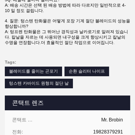
A: 배송 시간은 선택 된 배송 방법에 따라 다르지만 일반적으로 4-
10 일 정도 걸립니다.
4. 질문: 텅스텐 탄화물은 어떻게 포장 기계 절단 블레이드의 성능을
향상합니까?
A: 텅프렌 탄화물은 그 뛰어난 경직성과 날카로기로 알려져 있습니
다. 칼날을 자르는 데 사용되면 내구성을 크게 향상시키고 칼날의
수명을 연장합니다.더 효율적인 절단 작업으로 이어집니다.
Tags:
블레이드를 줄이는 곤포기
순환 슬리터 나이프
텅스텐 카바이드 원형의 절단 날
콘택트 렌즈
콘택트 렌즈:
Mr. Brobin
전화:
19828379291