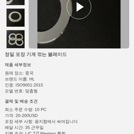
정밀 포장 기계 깎는 블레이드
제품 세부정보
원래 장소: 중국
브랜드 이름: HL
인증: ISO9001:2015
모델 번호: 맞춤형
결제 및 배송 조건
최소 주문 수량: 10 PC
가격: 20-200USD
포장 세부 사항: 용지함에서 싸여집니다
배달 시간: 35 근무일
지불 조건: L/C,T/T,Western 통합