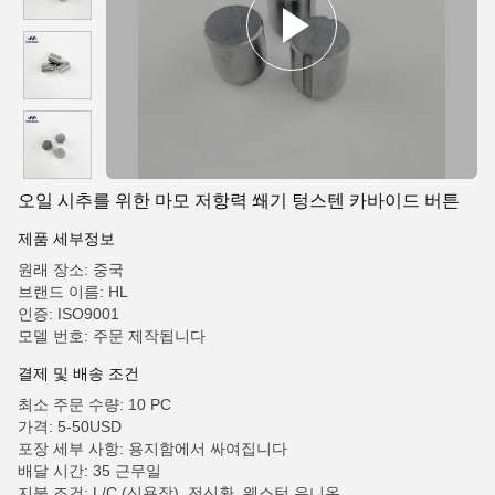
오일 시추를 위한 마모 저항력 쐐기 텅스텐 카바이드 버튼
제품 세부정보
원래 장소: 중국
브랜드 이름: HL
인증: ISO9001
모델 번호: 주문 제작됩니다
결제 및 배송 조건
최소 주문 수량: 10 PC
가격: 5-50USD
포장 세부 사항: 용지함에서 싸여집니다
배달 시간: 35 근무일
지불 조건: L/C (신용장), 전신환, 웨스턴 유니온