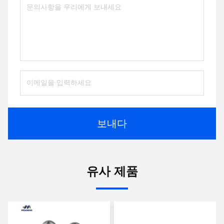
보내다
유사 제품