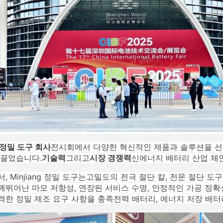
정밀 도구 회사
전시회에서 다양한 혁신적인 제품과 솔루션을 선보
 끌었습니다.
기술력
그리고
시장 경쟁력
신에너지 배터리 산업 체
 Minjiang 정밀 도구는
고밀도의 전극 절단 칼, 전문 절단 도구
께
뛰어난 마모 저항성, 연장된 서비스 수명, 안정적인 가공 정확
격한 정밀 제조 요구 사항을 충족
전력 배터리, 에너지 저장 배터