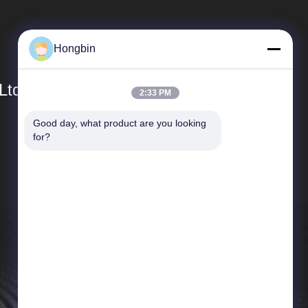
Hongbin
Ltd.
2:33 PM
Good day, what product are you looking 
빠른 링크
for?
회사 프로필
공장견학
품질 관리
뉴스
사례
사이트맵