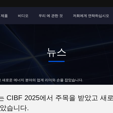
제품
비디오
우리 에 관한 것
저희에게 연락하십시오
뉴스
았고 새로운 에너지 분야의 업계 리더와 손을 잡았습니다.
 CIBF 2025에서 주목을 받았고 
잡았습니다.