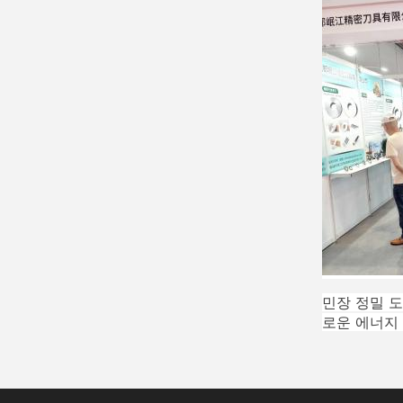
민장 정밀 
로운 에너지