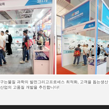
도구는
물질 과학의 발전
그리고
프로세스 최적화
, 고객을 돕는
생산
 산업의 고품질 개발을 추진합니다!