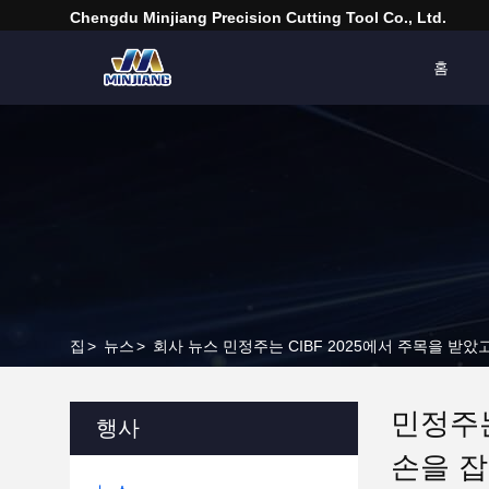
Chengdu Minjiang Precision Cutting Tool Co., Ltd.
홈
집
>
뉴스
>
회사 뉴스 민정주는 CIBF 2025에서 주목을 받
민정주는
행사
손을 