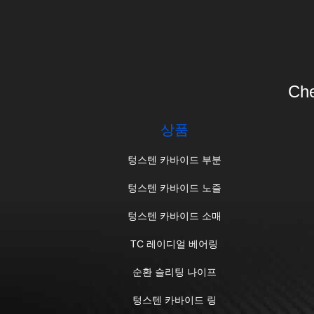
Che
상품
텅스텐 카바이드 부분
텅스텐 카바이드 노즐
텅스텐 카바이드 소매
TC 레이디얼 베어링
순환 슬리팅 나이프
텅스텐 카바이드 링